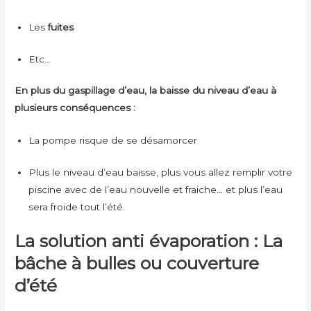
Les
fuites
Etc…
En plus du gaspillage d’eau, la baisse du niveau d’eau à
plusieurs conséquences :
La pompe risque de se désamorcer
Plus le niveau d’eau baisse, plus vous allez remplir votre
piscine avec de l’eau nouvelle et fraiche… et plus l’eau
sera froide tout l’été.
La solution anti évaporation : La
bâche à bulles ou couverture
d’été