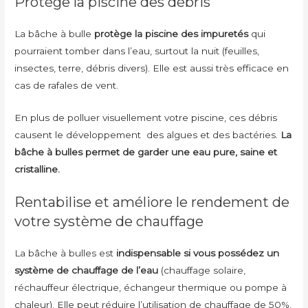
Protège la piscine des débris
La bâche à bulle
protège la piscine des impuretés
qui
pourraient tomber dans l’eau, surtout la nuit (feuilles,
insectes, terre, débris divers). Elle est aussi très efficace en
cas de rafales de vent.
En plus de polluer visuellement votre piscine, ces débris
causent le développement des algues et des bactéries.
La
bâche à bulles permet de garder une eau pure, saine et
cristalline.
Rentabilise et améliore le rendement de
votre système de chauffage
La bâche à bulles est
indispensable si vous possédez un
système de chauffage de l’eau
(chauffage solaire,
réchauffeur électrique, échangeur thermique ou pompe à
chaleur). Elle peut réduire l’utilisation de chauffage de 50%.