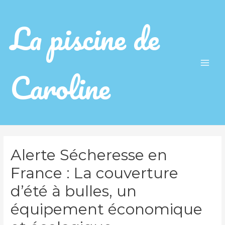
La piscine de
Caroline
Main
Men
Alerte Sécheresse en
France : La couverture
d’été à bulles, un
équipement économique