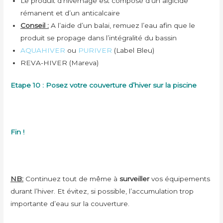
Le produit d’hivernage est composé d’un algicide
rémanent et d’un anticalcaire
Conseil :
A l’aide d’un balai, remuez l’eau afin que le
produit se propage dans l’intégralité du bassin
AQUAHIVER
ou
PURIVER
(Label Bleu)
REVA-HIVER (Mareva)
Etape 10 : Posez votre couverture d’hiver sur la piscine
Fin !
NB:
Continuez tout de même à
surveiller
vos équipements
durant l’hiver. Et évitez, si possible, l’accumulation trop
importante d’eau sur la couverture.