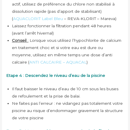
actif, utilisez de préférence du chlore non stabilisé à
dissolution rapide (pas d’apport de stabilisant)
(
AQUACLORIT Label Bleu
– REVA-KLORIT – Mareva)
Laissez fonctionner la filtration pendant 48 heures
(avant l’arrêt hivernal)
Conseil
:
Lorsque vous utilisez l’hypochlorite de calcium
en traitement choc et si votre eau est dure ou
moyenne, utilisez en même temps une dose d’anti
calcaire (
ANTI CALCAIRE – AQUACAL
)
Etape 4 : Descendez le niveau d’eau de la piscine
Il faut baisser le niveau d’eau de 10 cm sous les buses
de refoulement et la prise de balai.
Ne faites pas l’erreur : ne vidangez pas totalement votre
piscine au risque d’endommager gravement la structure
de votre piscine