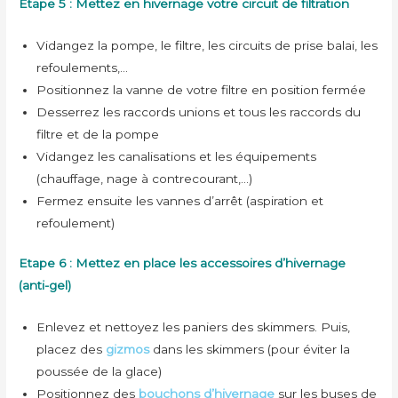
Etape 5 : Mettez en hivernage votre circuit de filtration
Vidangez la pompe, le filtre, les circuits de prise balai, les
refoulements,…
Positionnez la vanne de votre filtre en position fermée
Desserrez les raccords unions et tous les raccords du
filtre et de la pompe
Vidangez les canalisations et les équipements
(chauffage, nage à contrecourant,…)
Fermez ensuite les vannes d’arrêt (aspiration et
refoulement)
Etape 6 : Mettez en place les accessoires d’hivernage
(anti-gel)
Enlevez et nettoyez les paniers des skimmers. Puis,
placez des
gizmos
dans les skimmers (pour éviter la
poussée de la glace)
Positionnez des
bouchons d’hivernage
sur les buses de