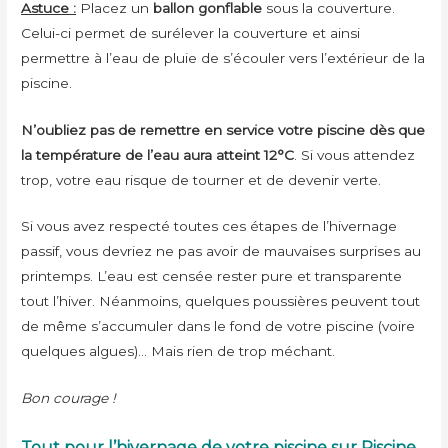
Astuce :
Placez un
ballon gonflable
sous la couverture.
Celui-ci permet de surélever la couverture et ainsi
permettre à l’eau de pluie de s’écouler vers l’extérieur de la
piscine.
N’oubliez pas de remettre en service votre piscine dès que
la température de l’eau aura atteint 12°C
. Si vous attendez
trop, votre eau risque de tourner et de devenir verte.
Si vous avez respecté toutes ces étapes de l’hivernage
passif, vous devriez ne pas avoir de mauvaises surprises au
printemps. L’eau est censée rester pure et transparente
tout l’hiver. Néanmoins, quelques poussières peuvent tout
de même s’accumuler dans le fond de votre piscine (voire
quelques algues)… Mais rien de trop méchant.
Bon courage !
Tout pour l’hivernage de votre piscine sur Piscine