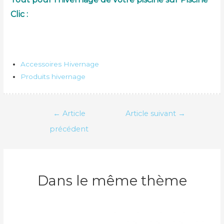
Clic :
Accessoires Hivernage
Produits hivernage
Navigation
←
Article
Article suivant
→
de
précédent
l’article
Dans le même thème