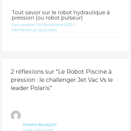
Tout savoir sur le robot hydraulique à
pression (ou robot pulseur)
Par
caroline
/
29 décembre 2010
/
Ma Piscine au Quotidien
2 réflexions sur “Le Robot Piscine à
pression : le challenger Jet Vac Vs le
leader Polaris”
FRANCIS BOUSQUET
24 MAI 2019 À 11H52