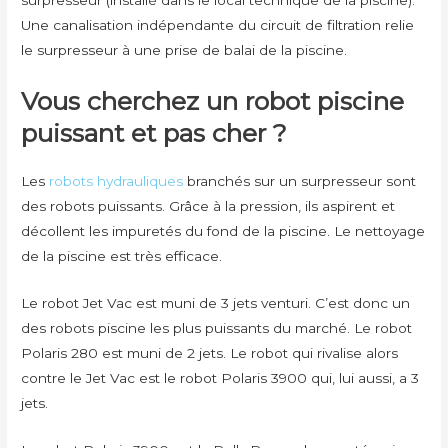
surpresseur (installé dans le local technique de la piscine).
Une canalisation indépendante du circuit de filtration relie
le surpresseur à une prise de balai de la piscine.
Vous cherchez un robot piscine
puissant et pas cher ?
Les
robots hydrauliques
branchés sur un surpresseur sont
des robots puissants. Grâce à la pression, ils aspirent et
décollent les impuretés du fond de la piscine. Le nettoyage
de la piscine est très efficace.
Le robot Jet Vac est muni de 3 jets venturi. C’est donc un
des robots piscine les plus puissants du marché. Le robot
Polaris 280 est muni de 2 jets. Le robot qui rivalise alors
contre le Jet Vac est le robot Polaris 3900 qui, lui aussi, a 3
jets.