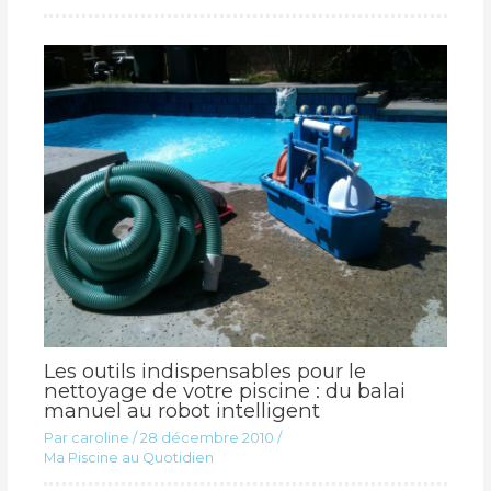
Les outils indispensables pour le
nettoyage de votre piscine : du balai
manuel au robot intelligent
Par
caroline
/
28 décembre 2010
/
Ma Piscine au Quotidien