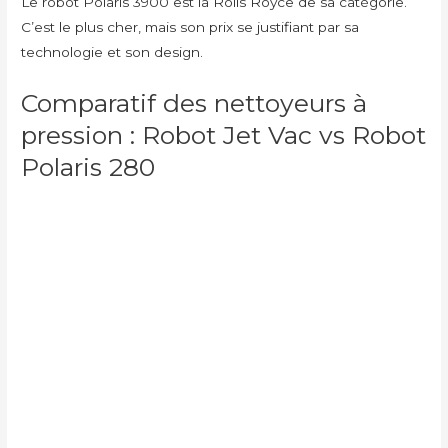
Le robot Polaris 3900 est la Rolls Royce de sa catégorie.
C’est le plus cher, mais son prix se justifiant par sa
technologie et son design.
Comparatif des nettoyeurs à
pression : Robot Jet Vac vs Robot
Polaris 280