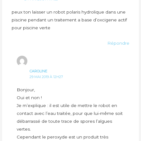
peux ton laisser un robot polaris hydrolique dans une
piscine pendant un traitement a base d’oxcigene actif
pour piscine verte
Répondre
CAROLINE
29 MAI 2019 À 12H27
Bonjour,
Oui et non !
Je m’explique : il est utile de mettre le robot en
contact avec l’eau traitée, pour que lui-même soit
débarrassé de toute trace de spores l’algues
vertes.
Cependant le peroxyde est un produit très