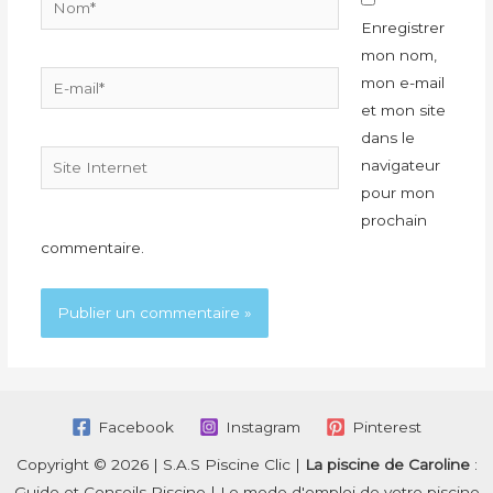
Enregistrer
mon nom,
E-
mon e-mail
mail*
et mon site
dans le
Site
navigateur
Internet
pour mon
prochain
commentaire.
Facebook
Instagram
Pinterest
Copyright © 2026 | S.A.S Piscine Clic |
La piscine de Caroline
:
Guide et Conseils Piscine | Le mode d'emploi de votre piscine