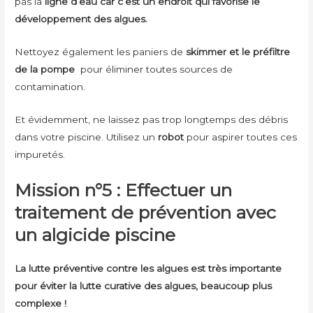
pas la
ligne d’eau car c’est un endroit qui favorise le
développement des algues.
Nettoyez également les paniers de
skimmer et le préfiltre
de la pompe
pour éliminer toutes sources de
contamination.
Et évidemment, ne laissez pas trop longtemps des débris
dans votre piscine. Utilisez un
robot
pour aspirer toutes ces
impuretés.
Mission n°5 : E
ffectuer un
traitement de prévention avec
un algicide piscine
La lutte préventive contre les algues est très importante
pour éviter la lutte curative des algues, beaucoup plus
complexe !