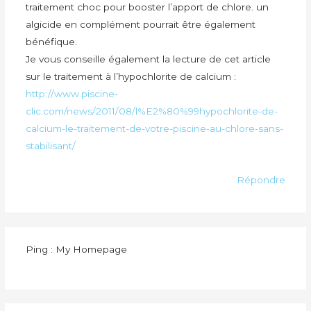
traitement choc pour booster l’apport de chlore. un
algicide en complément pourrait être également
bénéfique.
Je vous conseille également la lecture de cet article
sur le traitement à l’hypochlorite de calcium :
http://www.piscine-
clic.com/news/2011/08/l%E2%80%99hypochlorite-de-
calcium-le-traitement-de-votre-piscine-au-chlore-sans-
stabilisant/
Répondre
Ping : My Homepage