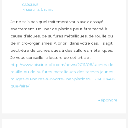
CAROLINE
19 MAI 2014 À 16H06
Je ne sais pas quel traitement vous avez essayé
exactement. Un liner de piscine peut être taché à
cause d’algues, de sulfures métalliques, de rouille ou
de micro-organismes. A priori, dans votre cas, il s’agit
peut-être de taches dues à des sulfures métalliques.
Je vous conseille la lecture de cet article :
http://www.piscine-clic.com/news/2011/08/taches-de-
rouille-ou-de-sulfures-metalliques-des-taches-jaunes-
rouges-ou-noires-sur-votre-liner-piscine%E2%80%A6-
que-faire/
Répondre