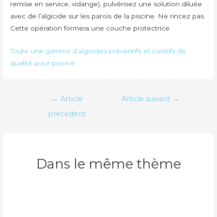
remise en service, vidange), pulvérisez une solution diluée
avec de l’algicide sur les parois de la piscine. Ne rincez pas.
Cette opération formera une couche protectrice.
Toute une gamme d’algicides préventifs et curatifs de
qualité pour piscine
Navigation
←
Article
Article suivant
→
de
précédent
l’article
Dans le même thème