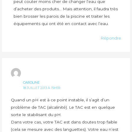
peut couter moins cher de changer l’eau que
d’acheter des produits… Mais attention, il faudra très
bien brosser les parois de la piscine et traiter les
équipements qui ont été en contact avec l’eau.
Répondre
CAROLINE
18 JUILLET 2013 À 15H59
Quand un pH est à ce point instable, il s’agit d’un
problème de TAC (alcalinité). Le TAC est en quelque
sorte le stabilisant du pH.
Dans votre cas, votre TAC est dans doutes trop faible
(cela se mesure avec des languettes). Votre eau n’est