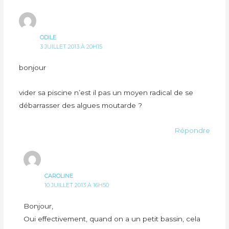
ODILE
3 JUILLET 2013 À 20H15
bonjour
vider sa piscine n’est il pas un moyen radical de se
débarrasser des algues moutarde ?
Répondre
CAROLINE
10 JUILLET 2013 À 16H50
Bonjour,
Oui effectivement, quand on a un petit bassin, cela