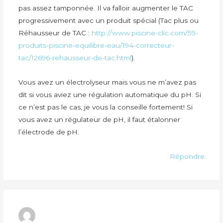
pas assez tamponnée. Il va falloir augmenter le TAC
progressivement avec un produit spécial (Tac plus ou
Réhausseur de TAC :
http://www.piscine-clic.com/59-
produits-piscine-equilibre-eau/194-correcteur-
tac/12696-rehausseur-de-tac.html
).
Vous avez un électrolyseur mais vous ne m’avez pas
dit si vous aviez une régulation automatique du pH. Si
ce n’est pas le cas, je vous la conseille fortement! Si
vous avez un régulateur de pH, il faut étalonner
l’électrode de pH.
Répondre