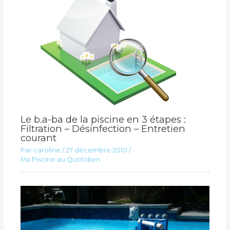
Le b.a-ba de la piscine en 3 étapes :
Filtration – Désinfection – Entretien
courant
Par
caroline
/
27 décembre 2010
/
Ma Piscine au Quotidien