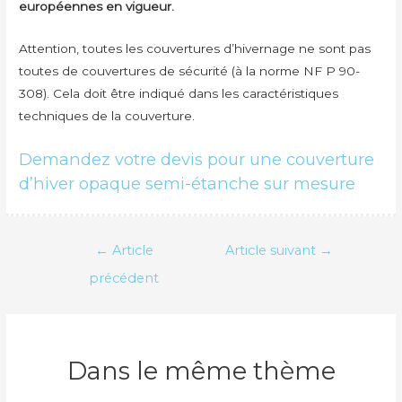
européennes en vigueur.
Attention, toutes les couvertures d’hivernage ne sont pas
toutes de couvertures de sécurité (à la norme NF P 90-
308). Cela doit être indiqué dans les caractéristiques
techniques de la couverture.
Demandez votre devis pour une couverture
d’hiver opaque semi-étanche sur mesure
Navigation
←
Article
Article suivant
→
de
précédent
l’article
Dans le même thème