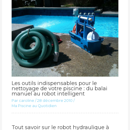
Les outils indispensables pour le
nettoyage de votre piscine : du balai
manuel au robot intelligent
Par
caroline
/
28 décembre 2010
/
Ma Piscine au Quotidien
Tout savoir sur le robot hydraulique à