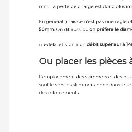
mm. La perte de charge est donc plus i
En général (mais ce n’est pas une règle off
50mm
. On dit aussi qu’
on préfère le diamè
Au-delà, et si on a un
débit supérieur à 1
Ou placer les pièces 
L’emplacement des skimmers et des buse
souffle vers les skimmers, donc dans le sens
des refoulements.