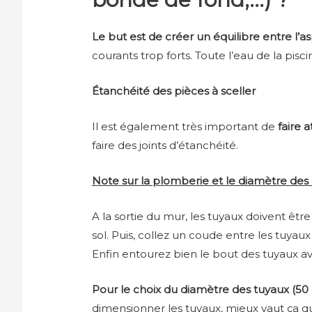
Le but est de créer un équilibre entre l’as
courants trop forts. Toute l’eau de la pisc
Étanchéité des pièces à sceller
Il est également très important de
faire 
faire des joints d’étanchéité.
Note sur la plomberie
et le diamètre des 
A la sortie du mur, les tuyaux doivent êtr
sol. Puis, collez un coude entre les tuyaux
Enfin entourez bien le bout des tuyaux av
Pour le choix du diamètre des tuyaux (50 
dimensionner les tuyaux, mieux vaut ça qu