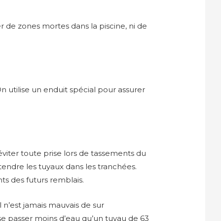
éer de zones mortes dans la piscine, ni de
On utilise un enduit spécial pour assurer
éviter toute prise lors de tassements du
 tendre les tuyaux dans les tranchées.
ts des futurs remblais.
l n’est jamais mauvais de sur
sse passer moins d’eau qu’un tuyau de 63