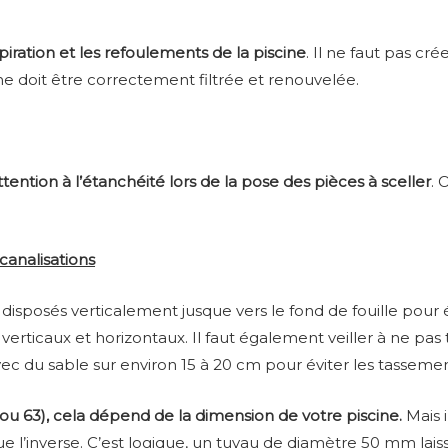
piration et les refoulements de la piscine
. Il ne faut pas cr
ine doit être correctement filtrée et renouvelée.
attention à l’étanchéité lors de la pose des pièces à sceller
. 
canalisations
e disposés verticalement jusque vers le fond de fouille pour 
 verticaux et horizontaux. Il faut également veiller à ne pas
ec du sable sur environ 15 à 20 cm pour éviter les tassemen
ou 63), cela dépend de la dimension de votre piscine.
Mais i
e l’inverse. C’est logique, un tuyau de diamètre 50 mm lai