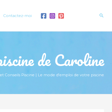
Rech
Contactez-moi
iscine de Caroline
et Conseils Piscine | Le mode d'emploi de votre piscine