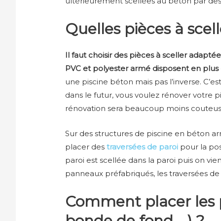
ultérieurement scellées au béton par des 
Quelles pièces à scell
Il faut choisir des pièces à sceller adapt
PVC et polyester armé disposent en plus d
une piscine béton mais pas l’inverse. C’est
dans le futur, vous voulez rénover votre pi
rénovation sera beaucoup moins couteus
Sur des structures de piscine en béton ar
placer des
traversées de paroi
pour la pos
paroi est scellée dans la paroi puis on vie
panneaux préfabriqués, les traversées de 
Comment placer les p
bonde de fond,…) ?