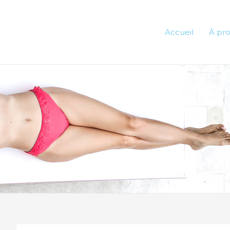
Accueil
À pr