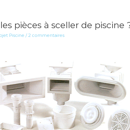
s pièces à sceller de piscine 
jet Piscine
/
2 commentaires