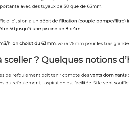
mportante avec des tuyaux de 50 que de 63mm.
icielle), si on a un
débit de filtration (couple pompe/filtre) 
tre 50 jusqu’à une piscine de 8 x 4m.
4m3/h, on choisit du 63mm
, voire 75mm pour les très grandes
à sceller ? Quelques notions d’
s de refoulement doit tenir compte des
vents dominants
 du refoulement, l’aspiration est facilitée. Si le vent souffle 