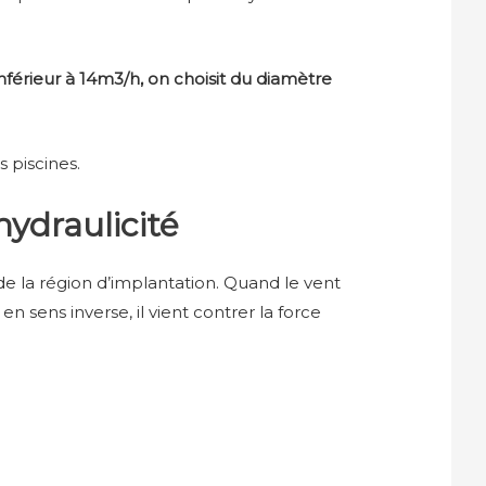
inférieur à 14m3/h, on choisit du diamètre
 piscines.
hydraulicité
de la région d’implantation. Quand le vent
en sens inverse, il vient contrer la force