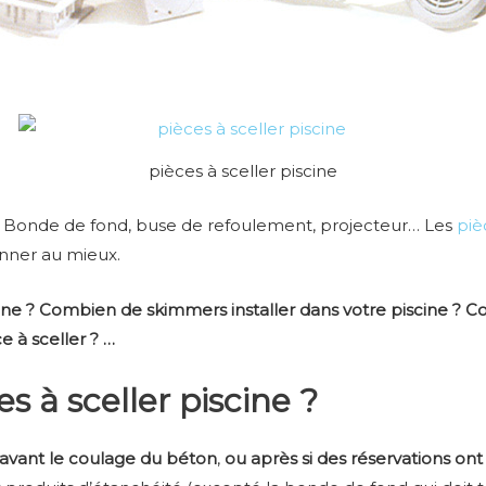
pièces à sceller piscine
r, Bonde de fond, buse de refoulement, projecteur… Les
piè
ionner au mieux.
ne ? Combien de skimmers installer dans votre piscine ? C
 à sceller ? …
s à sceller piscine ?
 avant le coulage du béton
,
ou après si des réservations ont