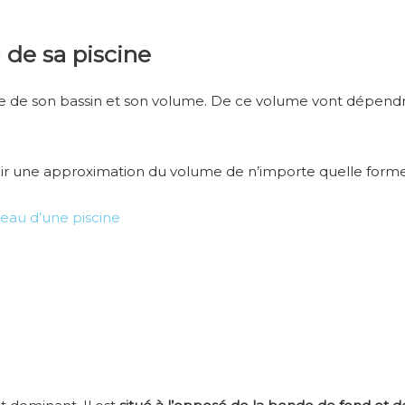
 de sa piscine
ille de son bassin et son volume. De ce volume vont dépendre
voir une approximation du volume de n’importe quelle forme
’eau d’une piscine