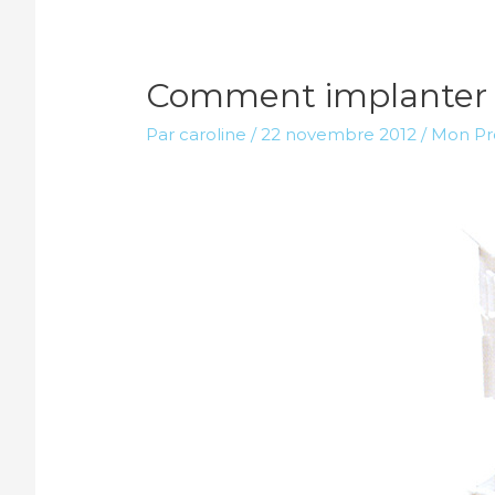
Comment implanter le
Par
caroline
/
22 novembre 2012
/
Mon Pro