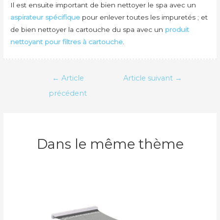
Il est ensuite important de bien nettoyer le spa avec un
aspirateur spécifique
pour enlever toutes les impuretés ; et
de bien nettoyer la cartouche du spa avec un
produit
nettoyant pour filtres à cartouche
.
Navigation
←
Article
Article suivant
→
de
précédent
l’article
Dans le même thème