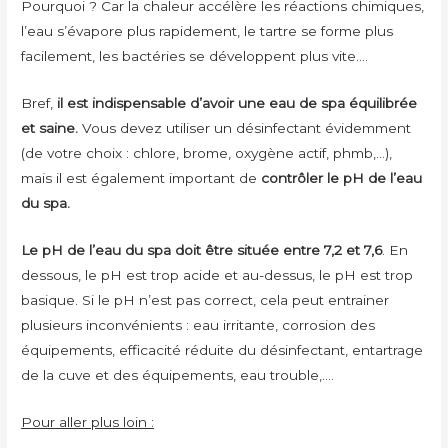
Pourquoi ? Car la chaleur accélère les réactions chimiques,
l’eau s’évapore plus rapidement, le tartre se forme plus
facilement, les bactéries se développent plus vite….
Bref,
il est indispensable d’avoir une eau de spa équilibrée
et saine.
Vous devez utiliser un désinfectant évidemment
(de votre choix : chlore, brome, oxygène actif, phmb,…),
mais il est également important de
contrôler le pH de l’eau
du spa.
Le pH de l’eau du spa doit être située entre 7,2 et 7,6
. En
dessous, le pH est trop acide et au-dessus, le pH est trop
basique. Si le pH n’est pas correct, cela peut entrainer
plusieurs inconvénients : eau irritante, corrosion des
équipements, efficacité réduite du désinfectant, entartrage
de la cuve et des équipements, eau trouble,….
Pour aller plus loin :