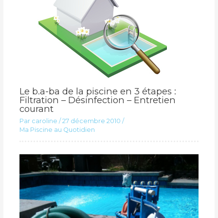
Le b.a-ba de la piscine en 3 étapes :
Filtration – Désinfection – Entretien
courant
Par
caroline
/
27 décembre 2010
/
Ma Piscine au Quotidien