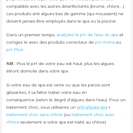
compatible avec les autres désinfectants (brome, chlore,…).
Les produits anti algues bas de gamme (qui moussent) ne
doivent jamais être employés dans le spa ou la piscine.
Dans un premier temps,
analysez le pH de l’eau du spa
et
corrigez le avec des produits correcteur de
pH moins
ou
pH Plus
.
NB :
Plus le pH de votre eau est haut, plus les algues
éliront domicile dans votre spa.
Si votre eau de spa est verte ou que les parois sont
glissantes, il va falloir traiter votre eau en
conséquence (selon le degré d’algues dans l’eau). Pour un
traitement choc, vous utiliserez un
anti algues spa
+
traitement choc sans chlore
(ou
traitement choc avec
chlore
seulement si votre spa est traité au chlore)