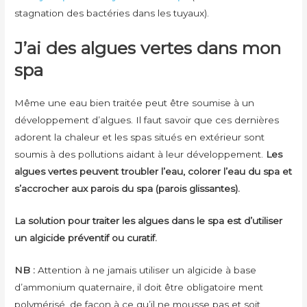
stagnation des bactéries dans les tuyaux).
J’ai des algues vertes dans mon
spa
Même une eau bien traitée peut être soumise à un
développement d’algues. Il faut savoir que ces dernières
adorent la chaleur et les spas situés en extérieur sont
soumis à des pollutions aidant à leur développement.
Les
algues vertes peuvent troubler l’eau, colorer l’eau du spa et
s’accrocher aux parois du spa (parois glissantes).
La solution pour traiter les algues dans le spa est d’utiliser
un algicide préventif ou curatif.
NB :
Attention à ne jamais utiliser un algicide à base
d’ammonium quaternaire, il doit être obligatoire ment
polymérisé, de façon à ce qu’il ne mousse pas et soit