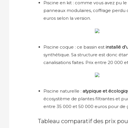
Piscine en kit : comme vous avez pu le v
panneaux modulaires, coffrage perdu o
euros selon la version.
Piscine coque : ce bassin est
installé d’
synthétique. Sa structure est donc éta
canalisations faites. Prix entre 20 000 e
Piscine naturelle :
atypique et écologi
écosystème de plantes filtrantes et puri
entre 35 000 et 50 000 euros pour de g
Tableau comparatif des prix pou