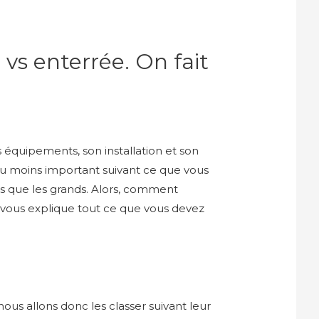
 vs enterrée. On fait
s équipements, son installation et son
s ou moins important suivant ce que vous
its que les grands. Alors, comment
e vous explique tout ce que vous devez
nous allons donc les classer suivant leur