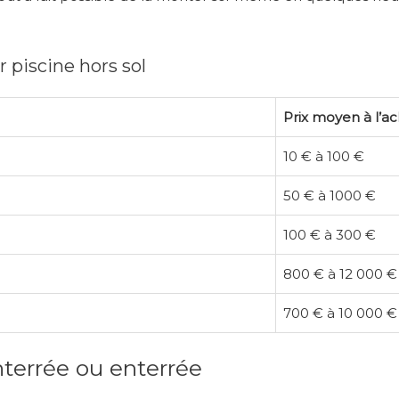
 piscine hors sol
Prix moyen à l’a
10 € à 100 €
50 € à 1000 €
100 € à 300 €
800 € à 12 000 €
700 € à 10 000 €
terrée ou enterrée