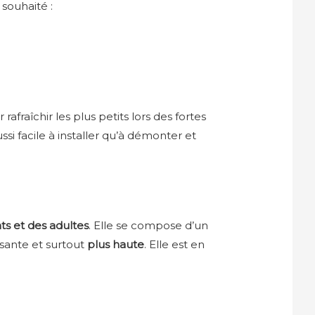
souhaité :
afraîchir les plus petits lors des fortes
aussi facile à installer qu’à démonter et
ts et des adultes
. Elle se compose d’un
osante et surtout
plus haute
. Elle est en