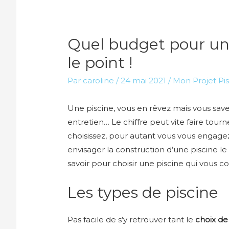
Quel budget pour une 
le point !
Par
caroline
/
24 mai 2021
/
Mon Projet Pi
Une piscine, vous en rêvez mais vous savez
entretien… Le chiffre peut vite faire tour
choisissez, pour autant vous vous engage
envisager la construction d’une piscine le
savoir pour choisir une piscine qui vous co
Les types de piscine
Pas facile de s’y retrouver tant le
choix d