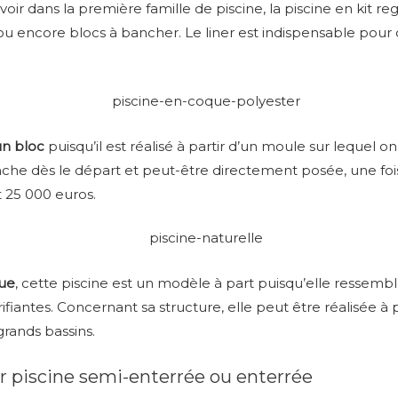
oir dans la première famille de piscine, la piscine en kit r
u encore blocs à bancher. Le liner est indispensable pour
un bloc
puisqu’il est réalisé à partir d’un moule sur lequel on
nche dès le départ et peut-être directement posée, une fo
t 25 000 euros.
que
, cette piscine est un modèle à part puisqu’elle ressem
fiantes. Concernant sa structure, elle peut être réalisée à 
rands bassins.
r piscine semi-enterrée ou enterrée