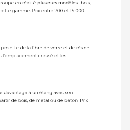
egroupe en réalité
plusieurs modèles
: bois,
 cette gamme. Prix entre 700 et 15 000
 projette de la fibre de verre et de résine
is l’emplacement creusé et les
ble davantage à un étang avec son
partir de bois, de métal ou de béton. Prix