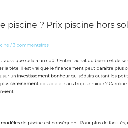
piscine ? Prix piscine hors sol
scine
/
3 commentaires
 aussi que cela a un coût ! Entre l’achat du bassin et de se
ner la tête. Il est vrai que le financement peut paraître plu
z sur un
investissement bonheur
qui séduira autant les pet
 plus
sereinement
possible et sans trop se ruiner ? Carolin
nvient !
e modèles
de piscine est conséquent. Pour plus de facilités, 