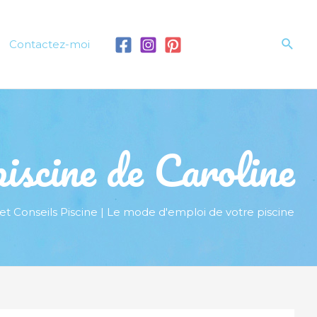
Rech
Contactez-moi
iscine de Caroline
et Conseils Piscine | Le mode d'emploi de votre piscine