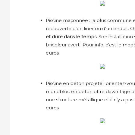
Piscine maçonnée : la plus commune 
recouverte d’un liner ou d’un enduit. O
et dure dans le temps
. Son installatio
bricoleur averti. Pour info, c’est le mo
euros.
Piscine en béton projeté : orientez-vo
monobloc en béton offre davantage de pos
une structure métallique et il n’y a pa
euros.