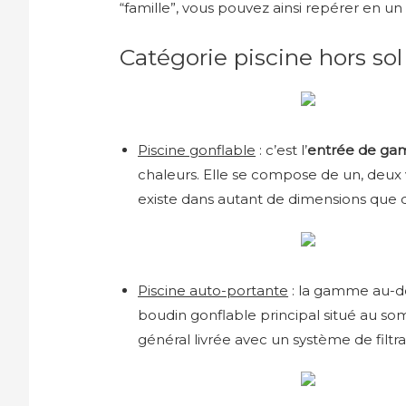
“famille”, vous pouvez ainsi repérer en u
Catégorie piscine hors sol
Piscine gonflable
: c’est l’
entrée de g
chaleurs. Elle se compose de un, deux v
existe dans autant de dimensions que de
Piscine auto-portante
: la gamme au-de
boudin gonflable principal situé au so
général livrée avec un système de filtra