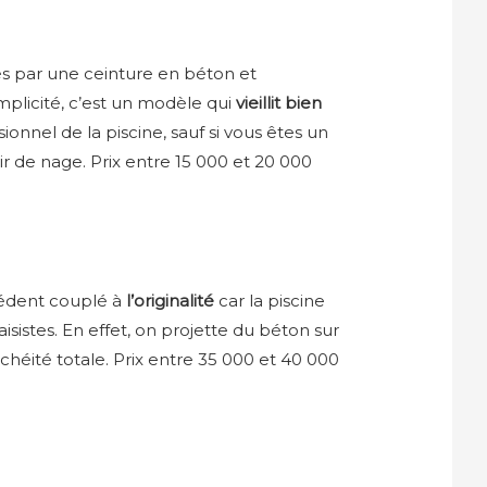
dés par une ceinture en béton et
mplicité, c’est un modèle qui
vieillit bien
ionnel de la piscine, sauf si vous êtes un
ir de nage. Prix entre 15 000 et 20 000
édent couplé à
l’originalité
car la piscine
aisistes. En effet, on projette du béton sur
chéité totale. Prix entre 35 000 et 40 000