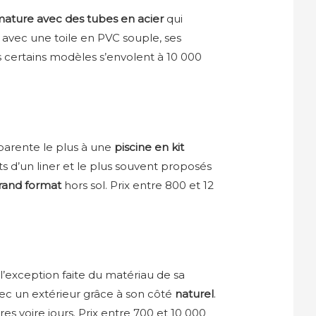
mature avec des tubes en acier
qui
e avec une toile en PVC souple, ses
is certains modèles s’envolent à 10 000
parente le plus à une
piscine en kit
s d’un liner et le plus souvent proposés
rand format
hors sol. Prix entre 800 et 12
’exception faite du matériau de sa
ec un extérieur grâce à son côté
naturel
.
es voire jours. Prix entre 700 et 10 000