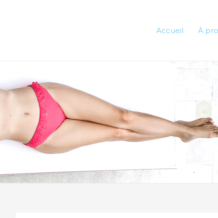
Accueil
À pr