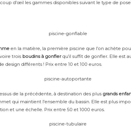
n coup d’œil les gammes disponibles suivant le type de pose 
amme
en la matière, la première piscine que l’on achète pour r
oire trois
boudins à gonfler
qu’il suffit de gonfler. Elle est 
 design différents ! Prix entre 10 et 100 euros.
ssus de la précédente, à destination des plus
grands enfan
mmet qui maintient l’ensemble du bassin. Elle est plus imp
tion et une échelle. Prix entre 50 et 1000 euros.