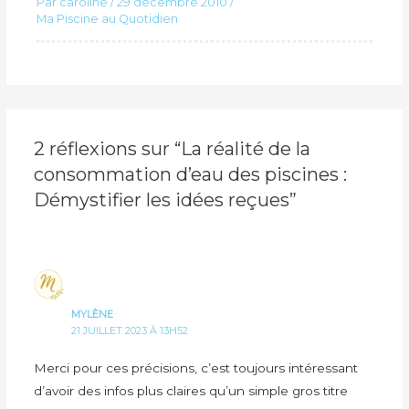
Par
caroline
/
29 décembre 2010
/
Ma Piscine au Quotidien
2 réflexions sur “La réalité de la
consommation d’eau des piscines :
Démystifier les idées reçues”
MYLÈNE
21 JUILLET 2023 À 13H52
Merci pour ces précisions, c’est toujours intéressant
d’avoir des infos plus claires qu’un simple gros titre