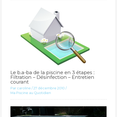
Le b.a-ba de la piscine en 3 étapes :
Filtration – Désinfection – Entretien
courant
Par
caroline
/
27 décembre 2010
/
Ma Piscine au Quotidien