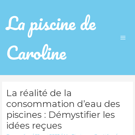
La piscine de
Caroline
Main
Men
La réalité de la
consommation d’eau des
piscines : Démystifier les
idées reçues