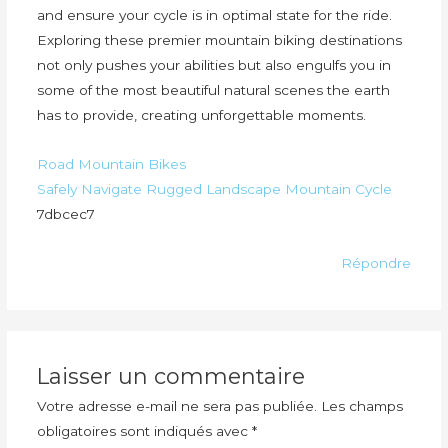
and ensure your cycle is in optimal state for the ride.
Exploring these premier mountain biking destinations
not only pushes your abilities but also engulfs you in
some of the most beautiful natural scenes the earth
has to provide, creating unforgettable moments.
Road Mountain Bikes
Safely Navigate Rugged Landscape Mountain Cycle
7dbcec7
Répondre
Laisser un commentaire
Votre adresse e-mail ne sera pas publiée.
Les champs
obligatoires sont indiqués avec
*