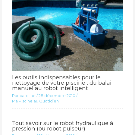
Les outils indispensables pour le
nettoyage de votre piscine : du balai
manuel au robot intelligent
Par
caroline
/
28 décembre 2010
/
Ma Piscine au Quotidien
Tout savoir sur le robot hydraulique à
pression (ou robot pulseur)