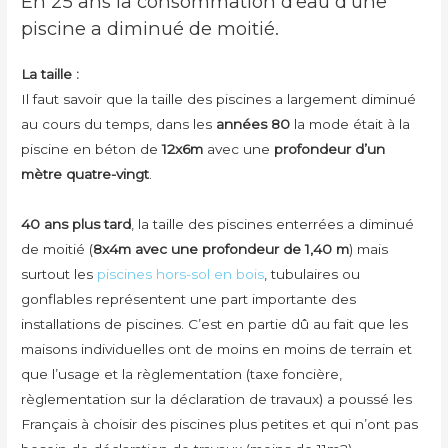
En 25 ans la consommation d’eau d’une
piscine a diminué de moitié.
La taille :
Il faut savoir que la taille des piscines a largement diminué
au cours du temps, dans les
années 80
la mode était à la
piscine en béton de
12x6m
avec une
profondeur d’un
mètre quatre-vingt
.
40 ans plus tard
, la taille des piscines enterrées a diminué
de moitié (
8x4m avec une profondeur de 1,40 m
) mais
surtout les
piscines hors-sol en bois
, tubulaires ou
gonflables représentent une part importante des
installations de piscines. C’est en partie dû au fait que les
maisons individuelles ont de moins en moins de terrain et
que l’usage et la règlementation (taxe foncière,
règlementation sur la déclaration de travaux) a poussé les
Français à choisir des piscines plus petites et qui n’ont pas