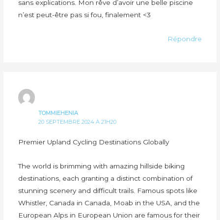
sans explications. Mon rêve d’avoir une belle piscine
n’est peut-être pas si fou, finalement <3
Répondre
TOMMIEHENIA
20 SEPTEMBRE 2024 À 21H20
Premier Upland Cycling Destinations Globally
The world is brimming with amazing hillside biking
destinations, each granting a distinct combination of
stunning scenery and difficult trails. Famous spots like
Whistler, Canada in Canada, Moab in the USA, and the
European Alps in European Union are famous for their