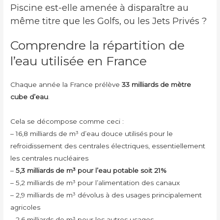
Piscine est-elle amenée à disparaître au
même titre que les Golfs, ou les Jets Privés ?
Comprendre la répartition de
l’eau utilisée en France
Chaque année la France prélève
33 milliards de mètre
cube d’eau
.
Cela se décompose comme ceci :
– 16,8 milliards de m³ d’eau douce utilisés pour le
refroidissement des centrales électriques, essentiellement
les centrales nucléaires
–
5,3 milliards de m³ pour l’eau potable
soit 21%
– 5,2 milliards de m³ pour l’alimentation des canaux
– 2,9 milliards de m³ dévolus à des usages principalement
agricoles
– 2,6 milliards de m³ pour les autres usages,