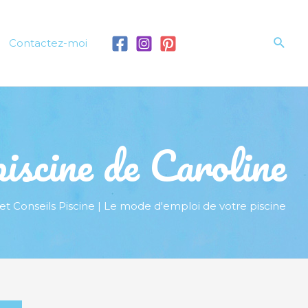
Rech
Contactez-moi
iscine de Caroline
et Conseils Piscine | Le mode d'emploi de votre piscine