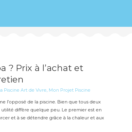
? Prix à l’achat et
retien
a Piscine Art de Vivre
,
Mon Projet Piscine
e l’opposé de la piscine. Bien que tous deux
ur utilité diffère quelque peu. Le premier est en
ourcer et à se détendre grâce à la chaleur et aux