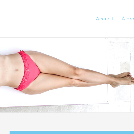
Accueil
À pr