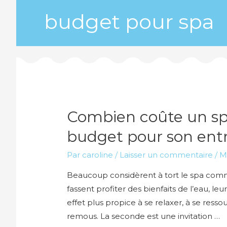
budget pour spa
Combien coûte un spa 
budget pour son ent
Par
caroline
/
Laisser un commentaire
/
M
Beaucoup considèrent à tort le spa comm
fassent profiter des bienfaits de l’eau, le
effet plus propice à se relaxer, à se ress
remous. La seconde est une invitation …