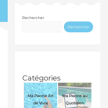
Rechercher
Rechercher
Catégories
Ma Piscine Art
Ma Piscine au
de Vivre
Quotidien