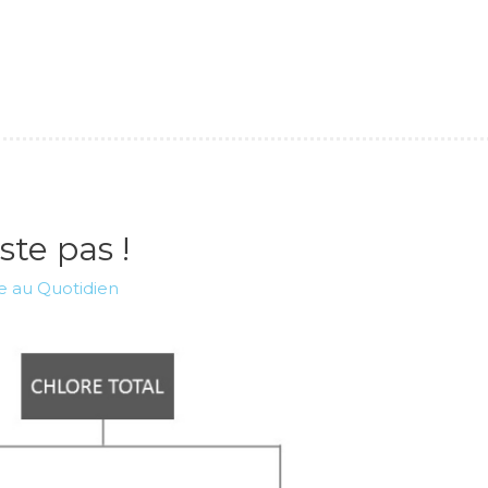
ste pas !
e au Quotidien