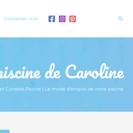
Rech
Contactez-moi
iscine de Caroline
et Conseils Piscine | Le mode d'emploi de votre piscine