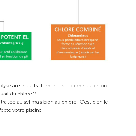
olyse au sel au traitement traditionnel au chlore…
quait du chlore ?
traitée au sel mais bien au chlore ! C’est bien le
fecte votre piscine.