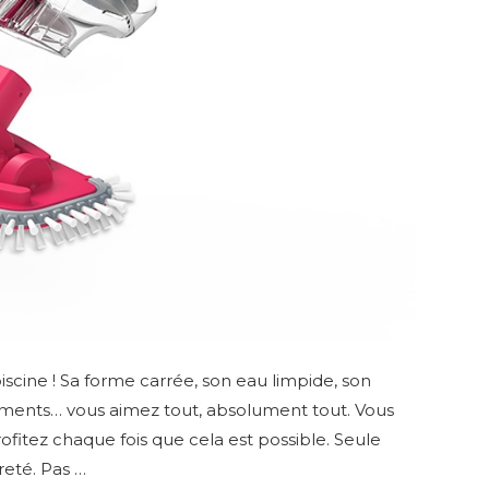
 piscine ! Sa forme carrée, son eau limpide, son
ements… vous aimez tout, absolument tout. Vous
rofitez chaque fois que cela est possible. Seule
reté. Pas …