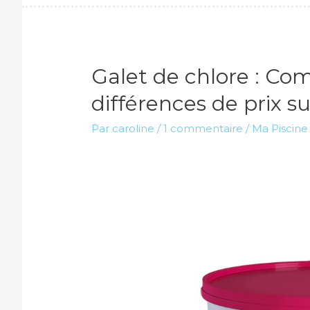
Galet de chlore : Co
différences de prix s
Par
caroline
/
1 commentaire
/
Ma Piscine