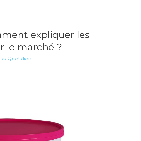
mment expliquer les
ur le marché ?
 au Quotidien