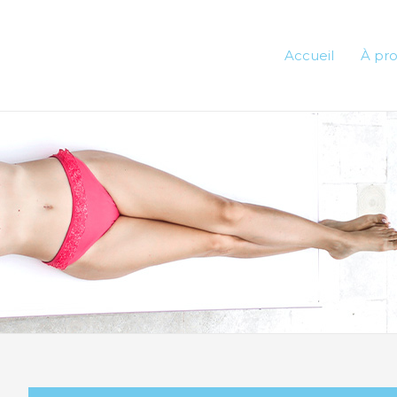
Accueil
À pr