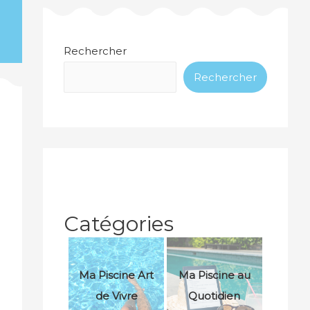
Rechercher
Rechercher
Catégories
Ma Piscine Art
Ma Piscine au
de Vivre
Quotidien