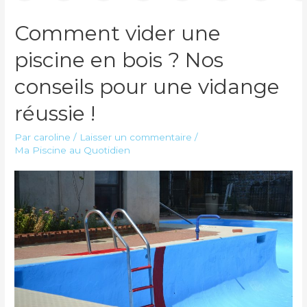
Comment vider une
piscine en bois ? Nos
conseils pour une vidange
réussie !
Par
caroline
/
Laisser un commentaire
/
Ma Piscine au Quotidien