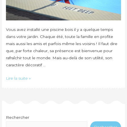
Vous avez installé une piscine bois il y a quelque temps
dans votre jardin. Chaque été, toute la famille en profite
mais aussi les amis et parfois même les voisins ! Il faut dire
que, par forte chaleur, sa présence est bienvenue pour
rafraîchir tout le monde. Mais au-delà de son utilité, son
caractère décoratif …
Comment
Lire la suite »
vider
une
piscine
en
bois
Rechercher
?