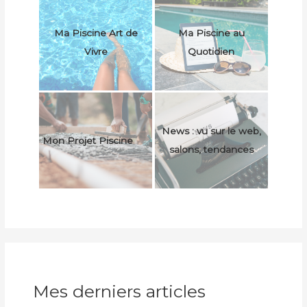
Ma Piscine Art de
Ma Piscine au
Vivre
Quotidien
News : vu sur le web,
Mon Projet Piscine
salons, tendances
Mes derniers articles