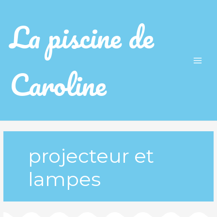
La piscine de
Caroline
Main
Men
projecteur et
lampes