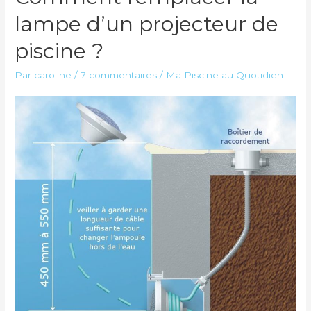
lampe d’un projecteur de
piscine ?
Par
caroline
/
7 commentaires
/
Ma Piscine au Quotidien