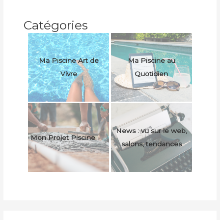
Catégories
Ma Piscine Art de
Ma Piscine au
Vivre
Quotidien
News : vu sur le web,
Mon Projet Piscine
salons, tendances