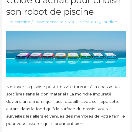
Guide d’achat pour choisir
son robot de piscine
Par
caroline
/
1 commentaire
/
Ma Piscine au Quotidien
Nettoyer sa piscine peut très vite tourner à la chasse aux
sorcières sans le bon matériel ! La moindre impureté
devient un ennemi qu’il faut recueillir avec son épuisette,
autant dans le fond qu’à la surface du bassin. Vous
surveillez les allers et venues des membres de votre famille
pour vous assurer qu’ils prennent bien …