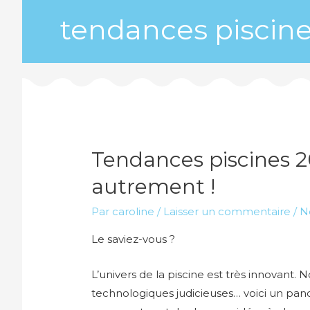
tendances piscine
Tendances piscines 20
autrement !
Par
caroline
/
Laisser un commentaire
/
N
Le saviez-vous ?
L’univers de la piscine est très innovant
technologiques judicieuses… voici un pan