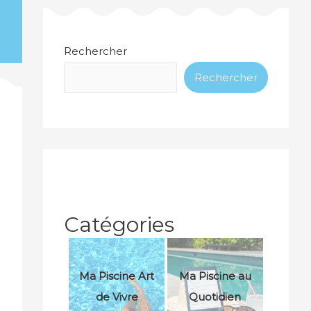
Rechercher
Rechercher
Catégories
Ma Piscine Art
Ma Piscine au
de Vivre
Quotidien