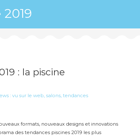
 2019
19 : la piscine
ews : vu sur le web, salons, tendances
. Nouveaux formats, nouveaux designs et innovations
orama des tendances piscines 2019 les plus