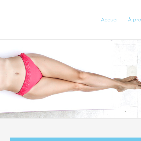
Accueil
À pr