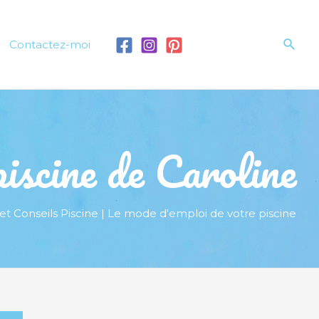
Rech
Contactez-moi
iscine de Caroline
et Conseils Piscine | Le mode d'emploi de votre piscine