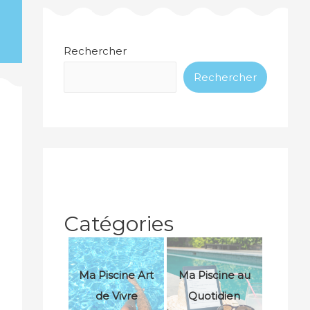
Rechercher
Rechercher
Catégories
Ma Piscine Art
Ma Piscine au
de Vivre
Quotidien