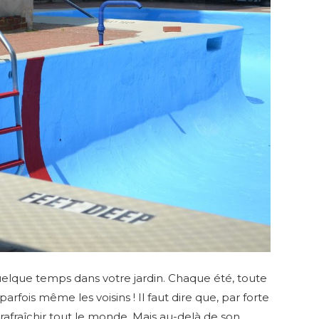
 quelque temps dans votre jardin. Chaque été, toute
parfois même les voisins ! Il faut dire que, par forte
afraîchir tout le monde. Mais au-delà de son