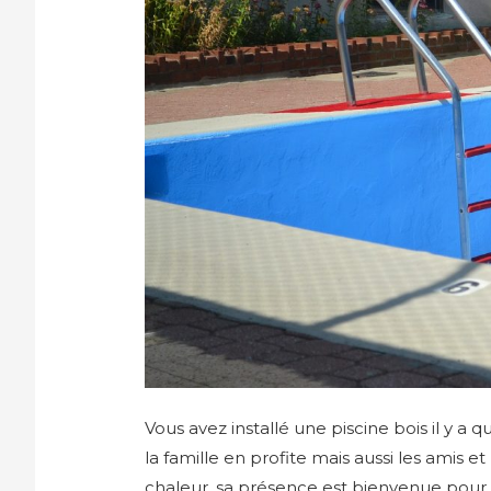
Vous avez installé une piscine bois il y a
la famille en profite mais aussi les amis et 
chaleur, sa présence est bienvenue pour r