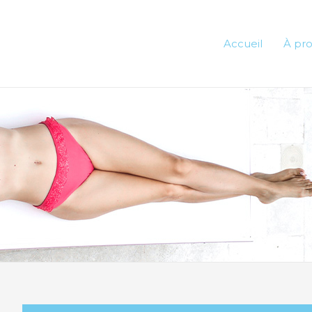
Accueil
À pr