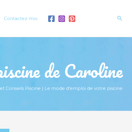
Rech
Contactez-moi
iscine de Caroline
et Conseils Piscine | Le mode d'emploi de votre piscine