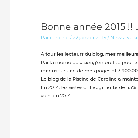
Bonne année 2015 !! L
Par
caroline
/
22 janvier 2015
/
News : vu s
A tous les lecteurs du blog, mes meilleur
Par la même occasion, j’en profite pour to
rendus sur une de mes pages et
3.900.000
Le blog de la Piscine de Caroline a mainte
En 2014, les visites ont augmenté de 45% 
vues en 2014.