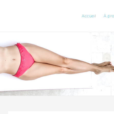
Accueil
À pr