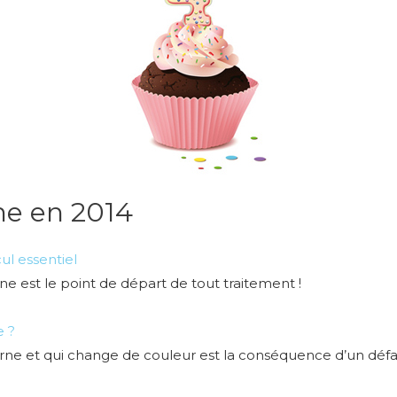
ine en 2014
ul essentiel
ine est le point de départ de tout traitement !
e ?
urne et qui change de couleur est la conséquence d’un défaut