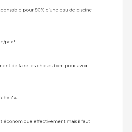
 responsable pour 80% d’une eau de piscine
/prix !
ent de faire les choses bien pour avoir
rche ? »…
e et économique effectivement mais il faut