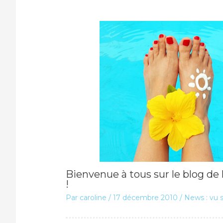
Bienvenue à tous sur le blog de 
!
Par
caroline
/
17 décembre 2010
/
News : vu s