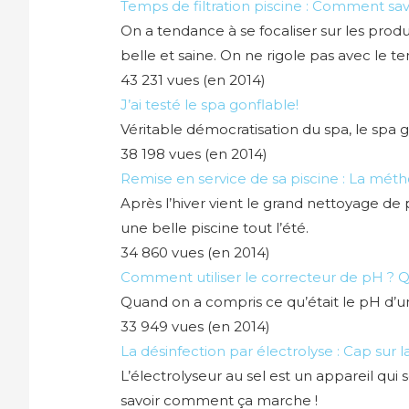
Temps de filtration piscine : Comment savo
On a tendance à se focaliser sur les produ
belle et saine. On ne rigole pas avec le tem
43 231 vues (en 2014)
J’ai testé le spa gonflable!
Véritable démocratisation du spa, le spa g
38 198 vues (en 2014)
Remise en service de sa piscine : La mé
Après l’hiver vient le grand nettoyage d
une belle piscine tout l’été.
34 860 vues (en 2014)
Comment utiliser le correcteur de pH ? 
Quand on a compris ce qu’était le pH d’u
33 949 vues (en 2014)
La désinfection par électrolyse : Cap sur la
L’électrolyseur au sel est un appareil qui
savoir comment ça marche !