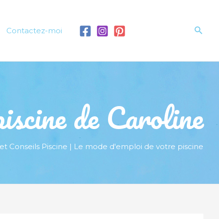
Rech
Contactez-moi
iscine de Caroline
et Conseils Piscine | Le mode d'emploi de votre piscine