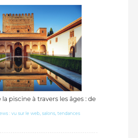
la piscine à travers les âges : de
ws : vu sur le web, salons, tendances