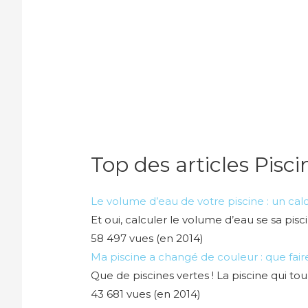
Top des articles Pisc
Le volume d’eau de votre piscine : un calc
Et oui, calculer le volume d’eau se sa pisc
58 497 vues (en 2014)
Ma piscine a changé de couleur : que fair
Que de piscines vertes ! La piscine qui to
43 681 vues (en 2014)